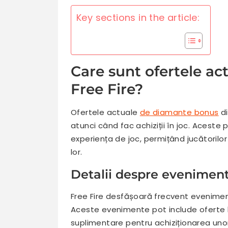
Key sections in the article:
Care sunt ofertele a
Free Fire?
Ofertele actuale
de diamante bonus
d
atunci când fac achiziții în joc. Acest
experiența de joc, permițând jucătoril
lor.
Detalii despre eveniment
Free Fire desfășoară frecvent evenime
Aceste evenimente pot include oferte l
suplimentare pentru achiziționarea uno