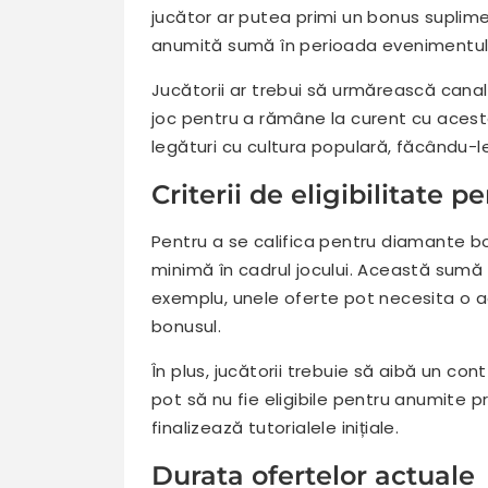
jucător ar putea primi un bonus supli
anumită sumă în perioada evenimentulu
Jucătorii ar trebui să urmărească canalel
joc pentru a rămâne la curent cu aces
legături cu cultura populară, făcându-l
Criterii de eligibilitate
Pentru a se califica pentru diamante bon
minimă în cadrul jocului. Această sumă 
exemplu, unele oferte pot necesita o ac
bonusul.
În plus, jucătorii trebuie să aibă un cont 
pot să nu fie eligibile pentru anumite 
finalizează tutorialele inițiale.
Durata ofertelor actuale