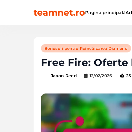
Skip
teamnet.ro
to
Pagina principală
Ar
content
Bonusuri pentru Reîncărcarea Diamond
Free Fire: Ofert
12/02/2026
25
Jaxon Reed