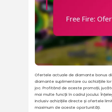
Ofertele actuale de diamante bonus din
diamante suplimentare cu achizițiile lo
joc. Profitând de aceste promoții, jucăt
mai multe funcții în cadrul jocului. Înțe
inclusiv achizițiile directe și ofertele l
maximum de aceste oportunități.