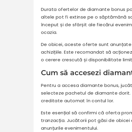
Durata ofertelor de diamante bonus poa
altele pot fi extinse pe o săptămână sau
început și de sfârșit ale fiecărui even
ocazia.
De obicei, aceste oferte sunt anunțate di
achizițiile. Este recomandat să acțione
o cerere crescută și disponibilitate limi
Cum să accesezi diamante
Pentru a accesa diamante bonus, jucător
selecteze pachetul de diamante dorit. 
creditate automat în contul lor.
Este esențial să confirmi că oferta prom
tranzacția. Jucătorii pot găsi de obicei
anunțurile evenimentului.