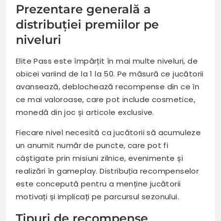
Prezentare generală a
distribuției premiilor pe
niveluri
Elite Pass este împărțit în mai multe niveluri, de
obicei variind de la 1 la 50. Pe măsură ce jucătorii
avansează, deblochează recompense din ce în
ce mai valoroase, care pot include cosmetice,
monedă din joc și articole exclusive.
Fiecare nivel necesită ca jucătorii să acumuleze
un anumit număr de puncte, care pot fi
câștigate prin misiuni zilnice, evenimente și
realizări în gameplay. Distribuția recompenselor
este concepută pentru a menține jucătorii
motivați și implicați pe parcursul sezonului.
Tipuri de recompense