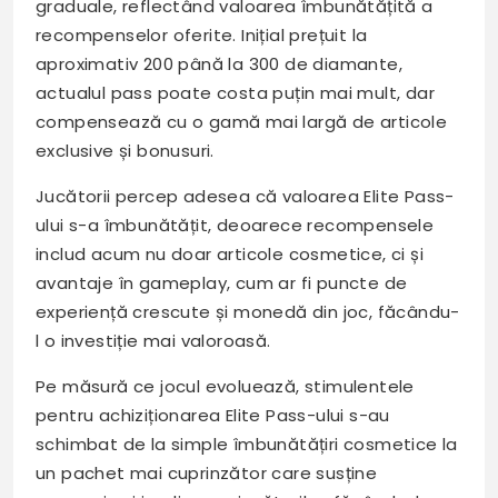
graduale, reflectând valoarea îmbunătățită a
recompenselor oferite. Inițial prețuit la
aproximativ 200 până la 300 de diamante,
actualul pass poate costa puțin mai mult, dar
compensează cu o gamă mai largă de articole
exclusive și bonusuri.
Jucătorii percep adesea că valoarea Elite Pass-
ului s-a îmbunătățit, deoarece recompensele
includ acum nu doar articole cosmetice, ci și
avantaje în gameplay, cum ar fi puncte de
experiență crescute și monedă din joc, făcându-
l o investiție mai valoroasă.
Pe măsură ce jocul evoluează, stimulentele
pentru achiziționarea Elite Pass-ului s-au
schimbat de la simple îmbunătățiri cosmetice la
un pachet mai cuprinzător care susține