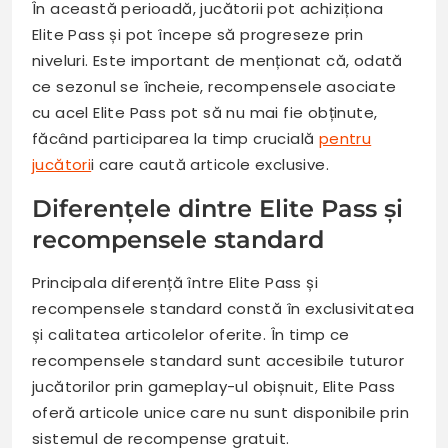
În această perioadă, jucătorii pot achiziționa
Elite Pass și pot începe să progreseze prin
niveluri. Este important de menționat că, odată
ce sezonul se încheie, recompensele asociate
cu acel Elite Pass pot să nu mai fie obținute,
făcând participarea la timp crucială
pentru
jucători
i care caută articole exclusive.
Diferențele dintre Elite Pass și
recompensele standard
Principala diferență între Elite Pass și
recompensele standard constă în exclusivitatea
și calitatea articolelor oferite. În timp ce
recompensele standard sunt accesibile tuturor
jucătorilor prin gameplay-ul obișnuit, Elite Pass
oferă articole unice care nu sunt disponibile prin
sistemul de recompense gratuit.