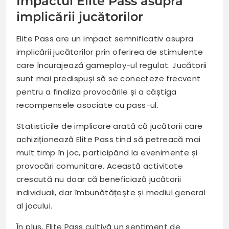
Impactul Elite Pass asupra
implicării jucătorilor
Elite Pass are un impact semnificativ asupra
implicării jucătorilor prin oferirea de stimulente
care încurajează gameplay-ul regulat. Jucătorii
sunt mai predispuși să se conecteze frecvent
pentru a finaliza provocările și a câștiga
recompensele asociate cu pass-ul.
Statisticile de implicare arată că jucătorii care
achiziționează Elite Pass tind să petreacă mai
mult timp în joc, participând la evenimente și
provocări comunitare. Această activitate
crescută nu doar că beneficiază jucătorii
individuali, dar îmbunătățește și mediul general
al jocului.
În plus, Elite Pass cultivă un sentiment de