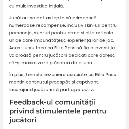
cu mult investiția inițială.
Jucătorii se pot aștepta să primească
numeroase recompense, inclusiv skin-uri pentru
personaje, skin-uri pentru arme și alte articole
unice care îmbunătățesc experiența lor de joc.
Acest lucru face ca Elite Pass să fie o investiție
valoroasă pentru jucătorii dedicați care doresc
să-și maximizeze plăcerea de a juca.
În plus, temele sezoniere asociate cu Elite Pass
mențin conținutul proaspăt și captivant,
încurajând jucătorii să participe activ.
Feedback-ul comunității
privind stimulentele pentru
jucători