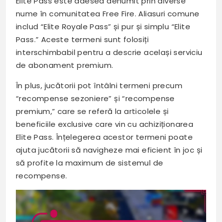
Elite Pass este adesea denumit prin diverse
nume în comunitatea Free Fire. Aliasuri comune
includ “Elite Royale Pass” și pur și simplu “Elite
Pass.” Aceste termeni sunt folosiți
interschimbabil pentru a descrie același serviciu
de abonament premium.
În plus, jucătorii pot întâlni termeni precum
“recompense sezoniere” și “recompense
premium,” care se referă la articolele și
beneficiile exclusive care vin cu achiziționarea
Elite Pass. Înțelegerea acestor termeni poate
ajuta jucătorii să navigheze mai eficient în joc și
să profite la maximum de sistemul de
recompense.