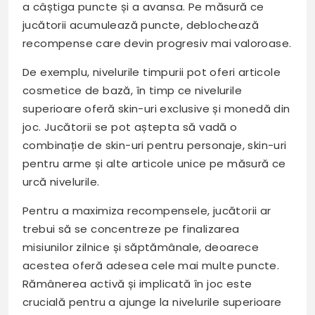
a câștiga puncte și a avansa. Pe măsură ce
jucătorii acumulează puncte, deblochează
recompense care devin progresiv mai valoroase.
De exemplu, nivelurile timpurii pot oferi articole
cosmetice de bază, în timp ce nivelurile
superioare oferă skin-uri exclusive și monedă din
joc. Jucătorii se pot aștepta să vadă o
combinație de skin-uri pentru personaje, skin-uri
pentru arme și alte articole unice pe măsură ce
urcă nivelurile.
Pentru a maximiza recompensele, jucătorii ar
trebui să se concentreze pe finalizarea
misiunilor zilnice și săptămânale, deoarece
acestea oferă adesea cele mai multe puncte.
Rămânerea activă și implicată în joc este
crucială pentru a ajunge la nivelurile superioare