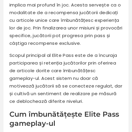
implica mai profund în joc. Acesta servește ca o
modalitate de a recompensa jucătorii dedicați
cu articole unice care îmbunătățesc experiența
lor de joc. Prin finalizarea unor misiuni și provocări
specifice, jucătorii pot progresa prin pass și
câștiga recompense exclusive.
Scopul principal al Elite Pass este de a încuraja
participarea și retenția jucătorilor prin oferirea
de articole dorite care îmbunătățesc
gameplay-ul. Acest sistem nu doar că
motivează jucătorii să se conecteze regulat, dar
și cultivă un sentiment de realizare pe măsură
ce deblochează diferite niveluri.
Cum îmbunătățește Elite Pass
gameplay-ul