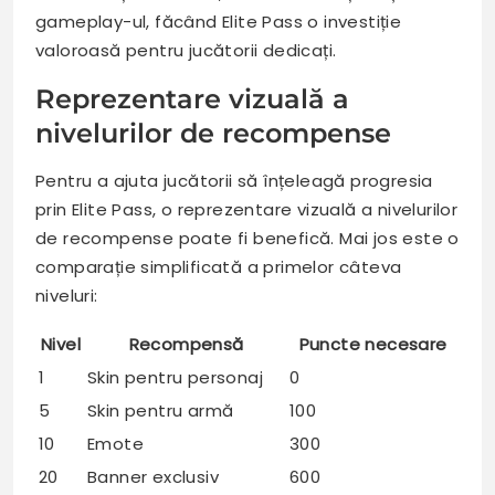
gameplay-ul, făcând Elite Pass o investiție
valoroasă pentru jucătorii dedicați.
Reprezentare vizuală a
nivelurilor de recompense
Pentru a ajuta jucătorii să înțeleagă progresia
prin Elite Pass, o reprezentare vizuală a nivelurilor
de recompense poate fi benefică. Mai jos este o
comparație simplificată a primelor câteva
niveluri:
Nivel
Recompensă
Puncte necesare
1
Skin pentru personaj
0
5
Skin pentru armă
100
10
Emote
300
20
Banner exclusiv
600