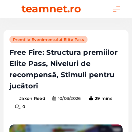
Skip
teamnet.ro
to
content
Premiile Evenimentului Elite Pass
Free Fire: Structura premiilor
Elite Pass, Niveluri de
recompensă, Stimuli pentru
jucători
10/03/2026
29 mins
Jaxon Reed
0