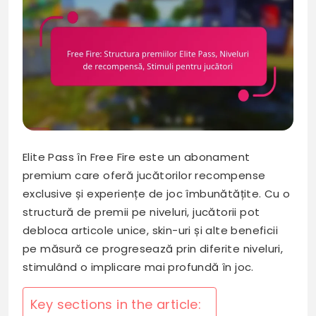
Elite Pass în Free Fire este un abonament
premium care oferă jucătorilor recompense
exclusive și experiențe de joc îmbunătățite. Cu o
structură de premii pe niveluri, jucătorii pot
debloca articole unice, skin-uri și alte beneficii
pe măsură ce progresează prin diferite niveluri,
stimulând o implicare mai profundă în joc.
Key sections in the article: