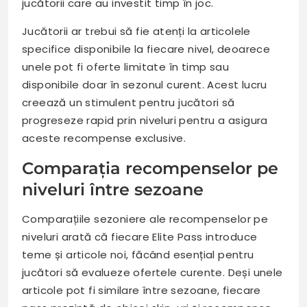
jucătorii care au investit timp în joc.
Jucătorii ar trebui să fie atenți la articolele
specifice disponibile la fiecare nivel, deoarece
unele pot fi oferte limitate în timp sau
disponibile doar în sezonul curent. Acest lucru
creează un stimulent pentru jucători să
progreseze rapid prin niveluri pentru a asigura
aceste recompense exclusive.
Comparația recompenselor pe
niveluri între sezoane
Comparațiile sezoniere ale recompenselor pe
niveluri arată că fiecare Elite Pass introduce
teme și articole noi, făcând esențial pentru
jucători să evalueze ofertele curente. Deși unele
articole pot fi similare între sezoane, fiecare