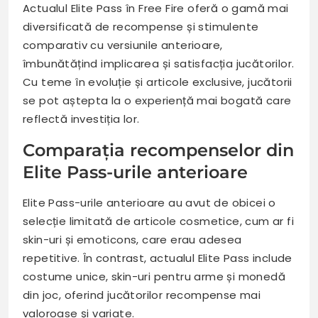
Actualul Elite Pass în Free Fire oferă o gamă mai
diversificată de recompense și stimulente
comparativ cu versiunile anterioare,
îmbunătățind implicarea și satisfacția jucătorilor.
Cu teme în evoluție și articole exclusive, jucătorii
se pot aștepta la o experiență mai bogată care
reflectă investiția lor.
Comparația recompenselor din
Elite Pass-urile anterioare
Elite Pass-urile anterioare au avut de obicei o
selecție limitată de articole cosmetice, cum ar fi
skin-uri și emoticons, care erau adesea
repetitive. În contrast, actualul Elite Pass include
costume unice, skin-uri pentru arme și monedă
din joc, oferind jucătorilor recompense mai
valoroase și variate.