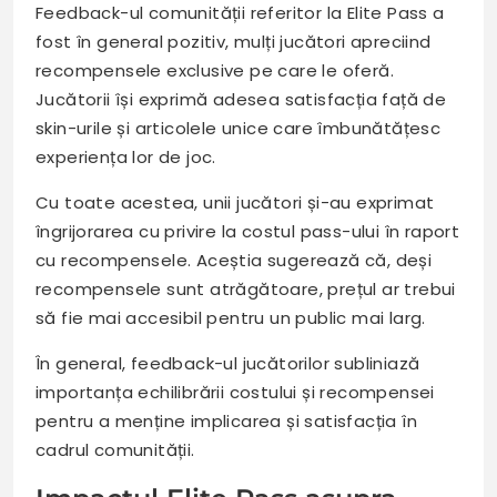
Feedback-ul comunității referitor la Elite Pass a
fost în general pozitiv, mulți jucători apreciind
recompensele exclusive pe care le oferă.
Jucătorii își exprimă adesea satisfacția față de
skin-urile și articolele unice care îmbunătățesc
experiența lor de joc.
Cu toate acestea, unii jucători și-au exprimat
îngrijorarea cu privire la costul pass-ului în raport
cu recompensele. Aceștia sugerează că, deși
recompensele sunt atrăgătoare, prețul ar trebui
să fie mai accesibil pentru un public mai larg.
În general, feedback-ul jucătorilor subliniază
importanța echilibrării costului și recompensei
pentru a menține implicarea și satisfacția în
cadrul comunității.