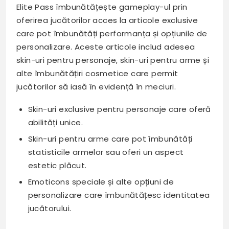
Elite Pass îmbunătățește gameplay-ul prin
oferirea jucătorilor acces la articole exclusive
care pot îmbunătăți performanța și opțiunile de
personalizare. Aceste articole includ adesea
skin-uri pentru personaje, skin-uri pentru arme și
alte îmbunătățiri cosmetice care permit
jucătorilor să iasă în evidență în meciuri.
Skin-uri exclusive pentru personaje care oferă
abilități unice.
Skin-uri pentru arme care pot îmbunătăți
statisticile armelor sau oferi un aspect
estetic plăcut.
Emoticons speciale și alte opțiuni de
personalizare care îmbunătățesc identitatea
jucătorului.