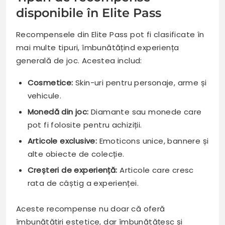
disponibile în Elite Pass
Recompensele din Elite Pass pot fi clasificate în
mai multe tipuri, îmbunătățind experiența
generală de joc. Acestea includ:
Cosmetice:
Skin-uri pentru personaje, arme și
vehicule.
Monedă din joc:
Diamante sau monede care
pot fi folosite pentru achiziții.
Articole exclusive:
Emoticons unice, bannere și
alte obiecte de colecție.
Creșteri de experiență:
Articole care cresc
rata de câștig a experienței.
Aceste recompense nu doar că oferă
îmbunătățiri estetice, dar îmbunătățesc și