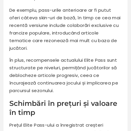
De exemplu, pass-urile anterioare ar fi putut
oferi câteva skin-uri de bază, în timp ce cea mai
recentă versiune include colaborări exclusive cu
francize populare, introducând articole
tematice care rezonează mai mult cu baza de
jucători.
În plus, recompensele actualului Elite Pass sunt
structurate pe niveluri, permițând jucătorilor să
deblocheze articole progresiv, ceea ce
încurajează continuarea jocului și implicarea pe
parcursul sezonului.
Schimbări în prețuri și valoare
în timp
Prețul Elite Pass-ului a înregistrat creșteri