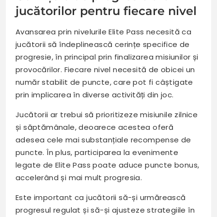
jucătorilor pentru fiecare nivel
Avansarea prin nivelurile Elite Pass necesită ca
jucătorii să îndeplinească cerințe specifice de
progresie, în principal prin finalizarea misiunilor și
provocărilor. Fiecare nivel necesită de obicei un
număr stabilit de puncte, care pot fi câștigate
prin implicarea în diverse activități din joc.
Jucătorii ar trebui să prioritizeze misiunile zilnice
și săptămânale, deoarece acestea oferă
adesea cele mai substanțiale recompense de
puncte. În plus, participarea la evenimente
legate de Elite Pass poate aduce puncte bonus,
accelerând și mai mult progresia.
Este important ca jucătorii să-și urmărească
progresul regulat și să-și ajusteze strategiile în