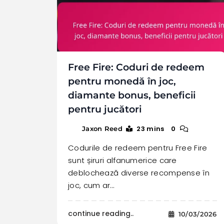
Free Fire: Coduri de redeem
pentru monedă în joc,
diamante bonus, beneficii
pentru jucători
23 mins
0
Jaxon Reed
Codurile de redeem pentru Free Fire
sunt șiruri alfanumerice care
deblochează diverse recompense în
joc, cum ar…
continue reading..
10/03/2026