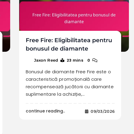
Free Fire: Eligibilitatea pentru
bonusul de diamante
23 mins
0
Jaxon Reed
Bonusul de diamante Free Fire este o
caracteristică promoțională care
recompensează jucătorii cu diamante
suplimentare la achiziție,…
continue reading..
09/03/2026