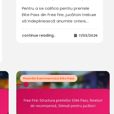
Pentru a se califica pentru premiile
Elite Pass din Free Fire, jucătorii trebuie
să îndeplinească anumite criterii,…
continue reading..
11/03/2026
Premiile Evenimentului Elite Pass