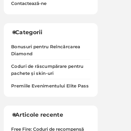
Contactează-ne
Categorii
Bonusuri pentru Reîncărcarea
Diamond
Coduri de răscumpărare pentru
pachete și skin-uri
Premiile Evenimentului Elite Pass
Articole recente
Free Fire: Coduri de recompensă