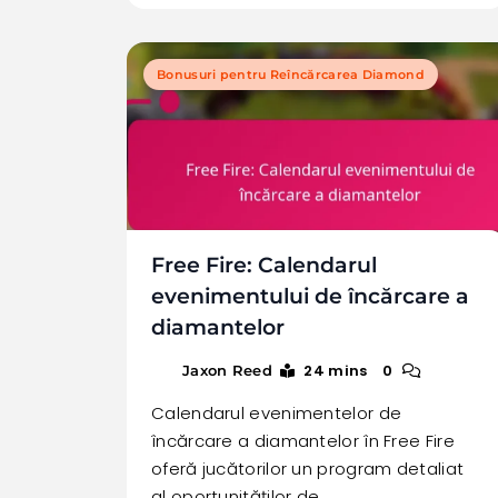
Bonusuri pentru Reîncărcarea Diamond
Free Fire: Calendarul
evenimentului de încărcare a
diamantelor
24 mins
0
Jaxon Reed
Calendarul evenimentelor de
încărcare a diamantelor în Free Fire
oferă jucătorilor un program detaliat
al oportunităților de…