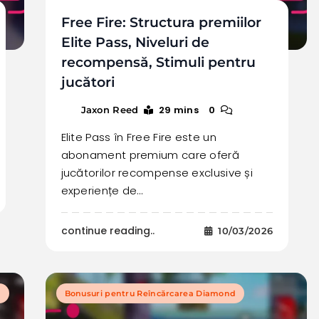
Free Fire: Structura premiilor
Elite Pass, Niveluri de
recompensă, Stimuli pentru
jucători
29 mins
0
Jaxon Reed
Elite Pass în Free Fire este un
abonament premium care oferă
jucătorilor recompense exclusive și
experiențe de…
continue reading..
10/03/2026
i
Bonusuri pentru Reîncărcarea Diamond