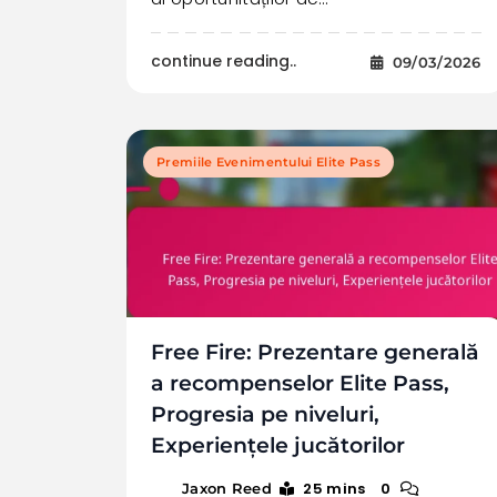
continue reading..
09/03/2026
Premiile Evenimentului Elite Pass
Free Fire: Prezentare generală
a recompenselor Elite Pass,
Progresia pe niveluri,
Experiențele jucătorilor
25 mins
0
Jaxon Reed