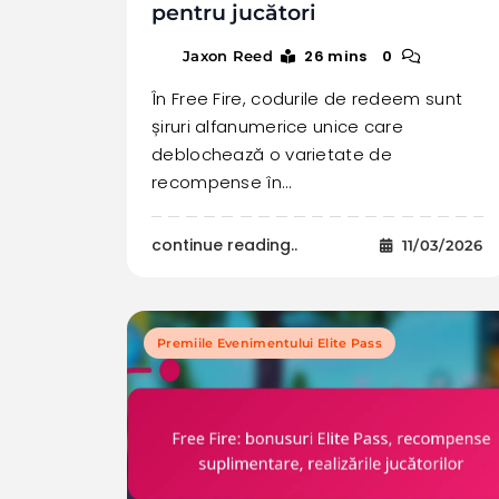
pentru jucători
26 mins
0
Jaxon Reed
În Free Fire, codurile de redeem sunt
șiruri alfanumerice unice care
deblochează o varietate de
recompense în…
continue reading..
11/03/2026
Premiile Evenimentului Elite Pass