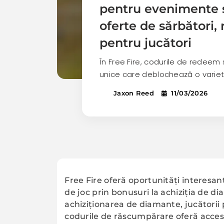
pentru evenimente 
oferte de sărbători
pentru jucători
În Free Fire, codurile de redeem 
unice care deblochează o varie
Jaxon Reed
11/03/2026
Free Fire oferă oportunități interesan
de joc prin bonusuri la achiziția de d
achiziționarea de diamante, jucătorii
codurile de răscumpărare oferă acces l