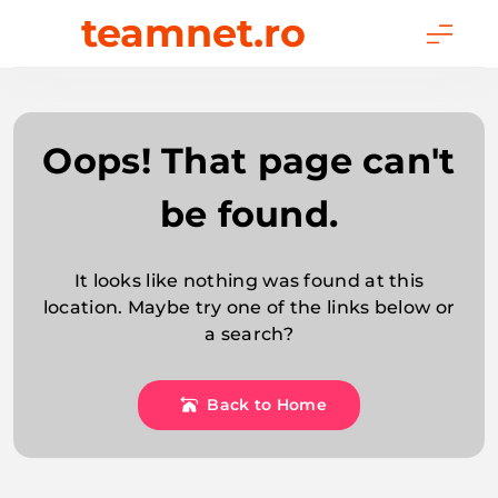
Skip
teamnet.ro
to
content
Oops! That page can't
be found.
It looks like nothing was found at this
location. Maybe try one of the links below or
a search?
Back to Home